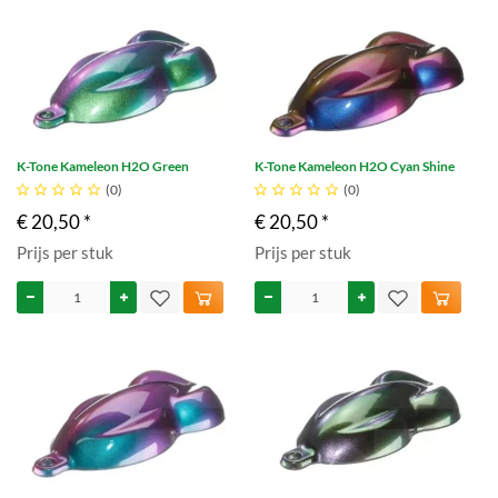
K-Tone Kameleon H2O Green
K-Tone Kameleon H2O Cyan Shine





(0)





(0)
€ 20,50 *
€ 20,50 *
Prijs per stuk
Prijs per stuk