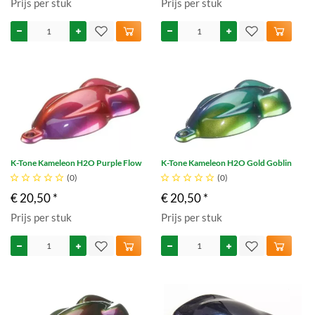
Prijs per stuk
Prijs per stuk
K-Tone Kameleon H2O Purple Flow
K-Tone Kameleon H2O Gold Goblin





(0)





(0)
€ 20,50 *
€ 20,50 *
Prijs per stuk
Prijs per stuk