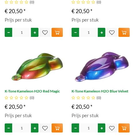





(0)





(0)
€ 20,50 *
€ 20,50 *
Prijs per stuk
Prijs per stuk
K-Tone Kameleon H2O Red Magic
K-Tone Kameleon H2O Blue Velvet





(0)





(0)
€ 20,50 *
€ 20,50 *
Prijs per stuk
Prijs per stuk