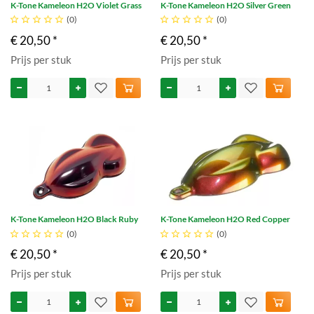
K-Tone Kameleon H2O Violet Grass
K-Tone Kameleon H2O Silver Green





(0)





(0)
€ 20,50 *
€ 20,50 *
Prijs per stuk
Prijs per stuk
K-Tone Kameleon H2O Black Ruby
K-Tone Kameleon H2O Red Copper





(0)





(0)
€ 20,50 *
€ 20,50 *
Prijs per stuk
Prijs per stuk