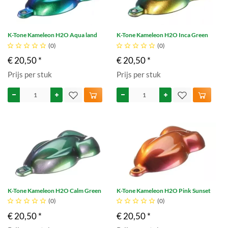
K-Tone Kameleon H2O Aqua land
K-Tone Kameleon H2O Inca Green





(0)





(0)
€ 20,50 *
€ 20,50 *
Prijs per stuk
Prijs per stuk
K-Tone Kameleon H2O Calm Green
K-Tone Kameleon H2O Pink Sunset





(0)





(0)
€ 20,50 *
€ 20,50 *