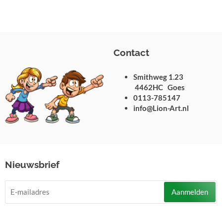
Contact
Smithweg 1.23
4462HC Goes
0113-785147
info@Lion-Art.nl
Nieuwsbrief
Aanmelden